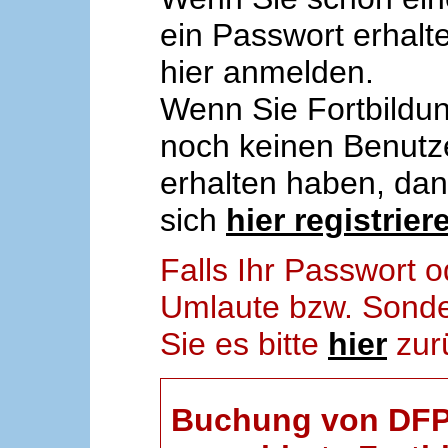
ein Passwort erhalt
hier anmelden.
Wenn Sie Fortbildun
noch keinen Benut
erhalten haben, da
sich
hier registrier
Falls Ihr Passwort
Umlaute bzw. Sonder
Sie es bitte
hier
zur
Buchung von DFP-