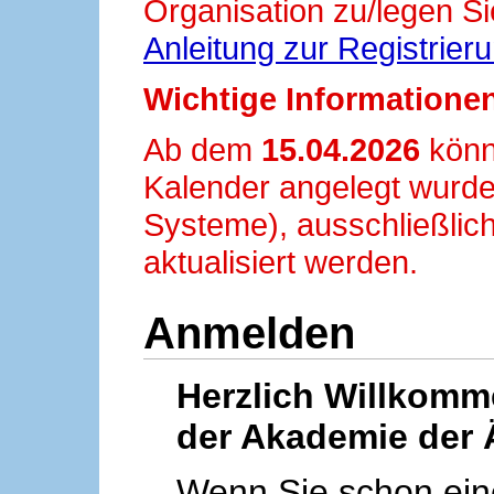
Organisation zu/legen Si
Anleitung zur Registrier
Wichtige Informationen
Ab dem
15.04.2026
könn
Kalender angelegt wurde
Systeme), ausschließlich
aktualisiert werden.
Anmelden
Herzlich Willkom
der Akademie der 
Wenn Sie schon ei