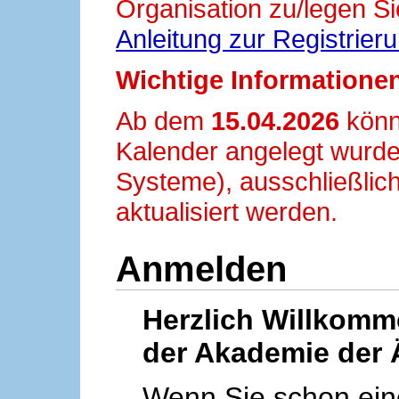
Organisation zu/legen Si
Anleitung zur Registrier
Wichtige Informationen
Ab dem
15.04.2026
könn
Kalender angelegt wurde
Systeme), ausschließlich
aktualisiert werden.
Anmelden
Herzlich Willkom
der Akademie der 
Wenn Sie schon ei