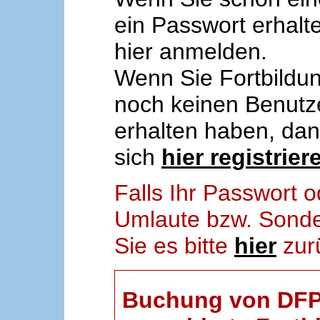
ein Passwort erhalt
hier anmelden.
Wenn Sie Fortbildun
noch keinen Benut
erhalten haben, da
sich
hier registrier
Falls Ihr Passwort
Umlaute bzw. Sonder
Sie es bitte
hier
zur
Buchung von DFP-