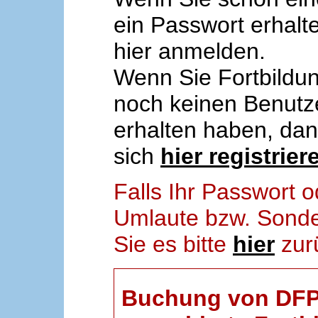
ein Passwort erhalt
hier anmelden.
Wenn Sie Fortbildun
noch keinen Benut
erhalten haben, da
sich
hier registrier
Falls Ihr Passwort
Umlaute bzw. Sonder
Sie es bitte
hier
zur
Buchung von DFP-