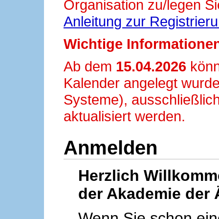
Organisation zu/legen Si
Anleitung zur Registrier
Wichtige Informationen
Ab dem
15.04.2026
könn
Kalender angelegt wurde
Systeme), ausschließlich
aktualisiert werden.
Anmelden
Herzlich Willkom
der Akademie der 
Wenn Sie schon ei