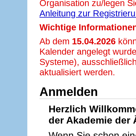
Organisation zu/legen Si
Anleitung zur Registrier
Wichtige Informationen
Ab dem
15.04.2026
könn
Kalender angelegt wurde
Systeme), ausschließlich
aktualisiert werden.
Anmelden
Herzlich Willkom
der Akademie der 
Wenn Sie schon ei