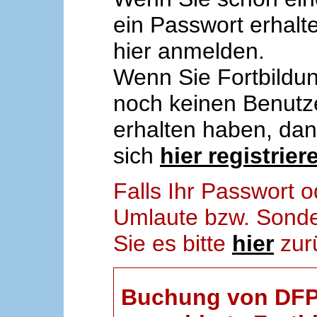
ein Passwort erhalt
hier anmelden.
Wenn Sie Fortbildun
noch keinen Benut
erhalten haben, da
sich
hier registrier
Falls Ihr Passwort
Umlaute bzw. Sonder
Sie es bitte
hier
zur
Buchung von DFP-