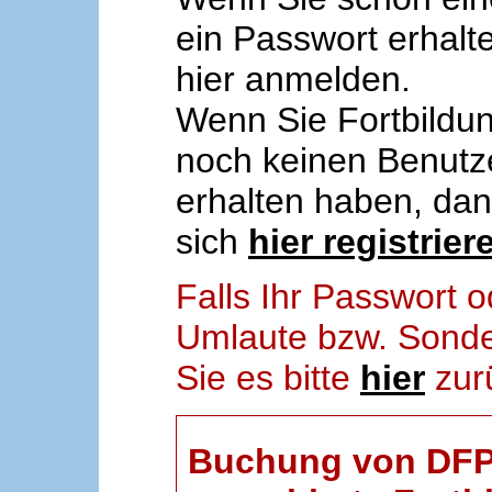
ein Passwort erhalt
hier anmelden.
Wenn Sie Fortbildun
noch keinen Benut
erhalten haben, da
sich
hier registrier
Falls Ihr Passwort
Umlaute bzw. Sonder
Sie es bitte
hier
zur
Buchung von DFP-