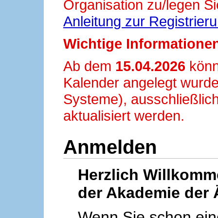
Organisation zu/legen Si
Anleitung zur Registrier
Wichtige Informationen
Ab dem
15.04.2026
könn
Kalender angelegt wurde
Systeme), ausschließlich
aktualisiert werden.
Anmelden
Herzlich Willkom
der Akademie der 
Wenn Sie schon ei