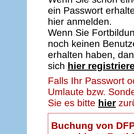
ein Passwort erhalt
hier anmelden.
Wenn Sie Fortbildun
noch keinen Benut
erhalten haben, da
sich
hier registrier
Falls Ihr Passwort
Umlaute bzw. Sonder
Sie es bitte
hier
zur
Buchung von DFP-