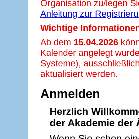
Organisation zu/legen Si
Anleitung zur Registrier
Wichtige Informationen
Ab dem
15.04.2026
könn
Kalender angelegt wurde
Systeme), ausschließlich
aktualisiert werden.
Anmelden
Herzlich Willkom
der Akademie der 
Wenn Sie schon ei