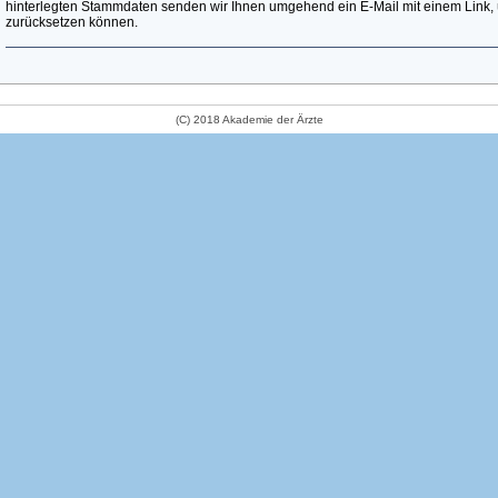
hinterlegten Stammdaten senden wir Ihnen umgehend ein E-Mail mit einem Link, 
zurücksetzen können.
(C) 2018 Akademie der Ärzte