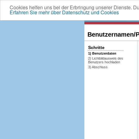
Cookies helfen uns bei der Erbringung unserer Dienste. D
Erfahren Sie mehr über Datenschutz und Cookies
Benutzernamen/Pa
Schritte
1) Benutzerdaten
2) Lichtbildausweis des
Benutzers hochladen
3) Abschluss