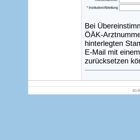
* Institution/Abteilung
Bei Übereinstim
ÖÄK-Arztnummer)
hinterlegten St
E-Mail mit einem
zurücksetzen kö
(C) 