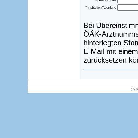
* Institution/Abteilung
Bei Übereinstim
ÖÄK-Arztnummer)
hinterlegten St
E-Mail mit einem
zurücksetzen kö
(C) 