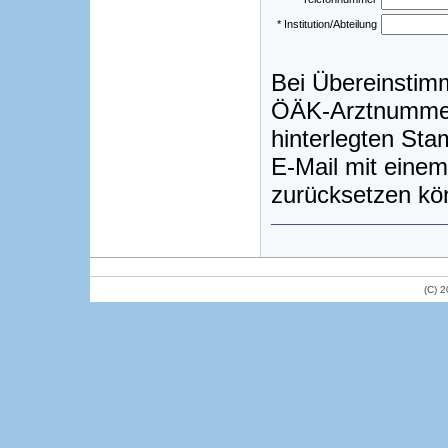
* Institution/Abteilung
Bei Übereinstim
ÖÄK-Arztnummer)
hinterlegten St
E-Mail mit einem
zurücksetzen kö
(C) 