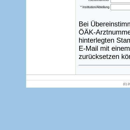
* Institution/Abteilung
Bei Übereinstim
ÖÄK-Arztnummer)
hinterlegten St
E-Mail mit einem
zurücksetzen kö
(C) 