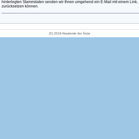
hinterlegten Stammdaten senden wir Ihnen umgehend ein E-Mail mit einem Link, 
zurücksetzen können.
(C) 2018 Akademie der Ärzte