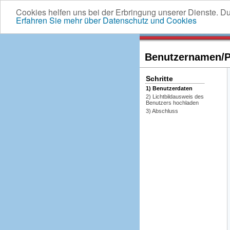
Cookies helfen uns bei der Erbringung unserer Dienste. D
Erfahren Sie mehr über Datenschutz und Cookies
Benutzernamen/Pa
Schritte
1) Benutzerdaten
2) Lichtbildausweis des
Benutzers hochladen
3) Abschluss