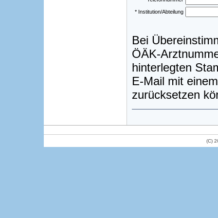
* Institution/Abteilung
Bei Übereinstim
ÖÄK-Arztnummer)
hinterlegten St
E-Mail mit einem
zurücksetzen kö
(C) 