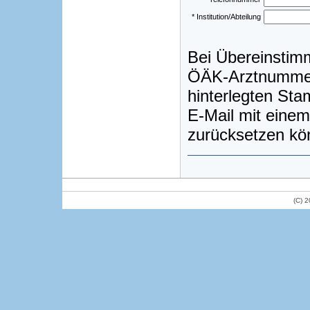
* Institution/Abteilung
Bei Übereinstim
ÖÄK-Arztnummer)
hinterlegten St
E-Mail mit einem
zurücksetzen kö
(C) 