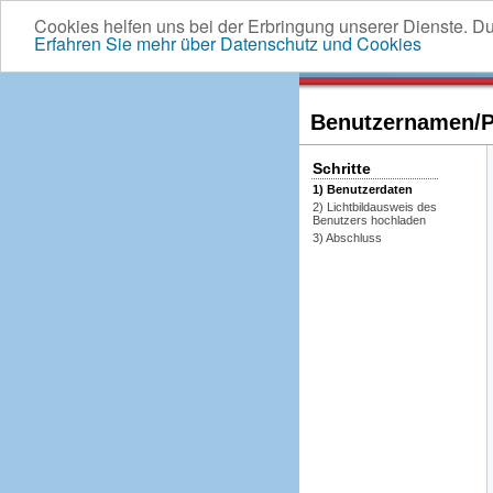
Cookies helfen uns bei der Erbringung unserer Dienste. D
Erfahren Sie mehr über Datenschutz und Cookies
Benutzernamen/Pa
Schritte
1) Benutzerdaten
2) Lichtbildausweis des
Benutzers hochladen
3) Abschluss