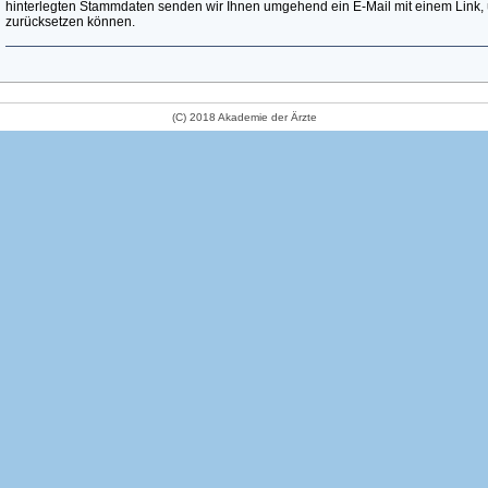
hinterlegten Stammdaten senden wir Ihnen umgehend ein E-Mail mit einem Link, 
zurücksetzen können.
(C) 2018 Akademie der Ärzte