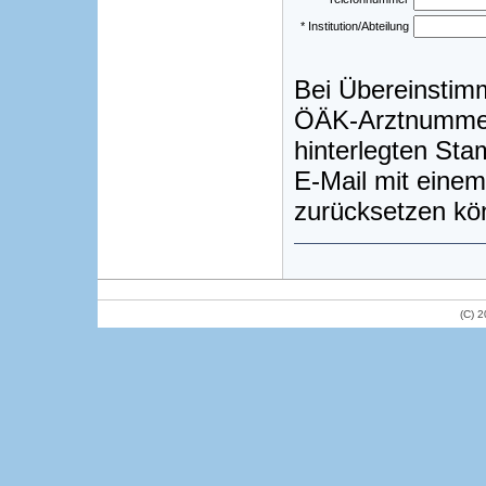
* Institution/Abteilung
Bei Übereinstim
ÖÄK-Arztnummer)
hinterlegten St
E-Mail mit einem
zurücksetzen kö
(C) 