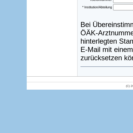
* Institution/Abteilung
Bei Übereinstim
ÖÄK-Arztnummer)
hinterlegten St
E-Mail mit einem
zurücksetzen kö
(C) 