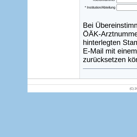
* Institution/Abteilung
Bei Übereinstim
ÖÄK-Arztnummer)
hinterlegten St
E-Mail mit einem
zurücksetzen kö
(C) 