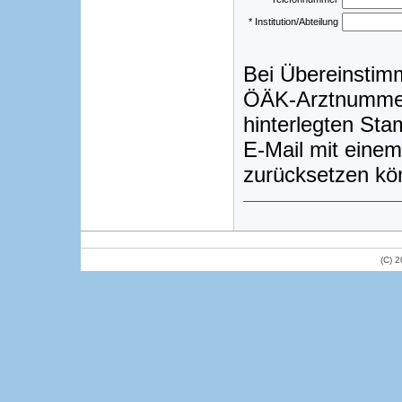
* Institution/Abteilung
Bei Übereinstim
ÖÄK-Arztnummer)
hinterlegten St
E-Mail mit einem
zurücksetzen kö
(C) 