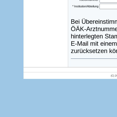
* Institution/Abteilung
Bei Übereinstim
ÖÄK-Arztnummer)
hinterlegten St
E-Mail mit einem
zurücksetzen kö
(C) 