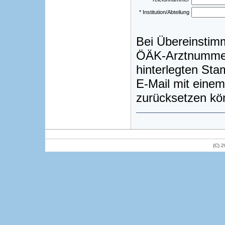
* Institution/Abteilung
Bei Übereinstim
ÖÄK-Arztnummer)
hinterlegten St
E-Mail mit einem
zurücksetzen kö
(C) 