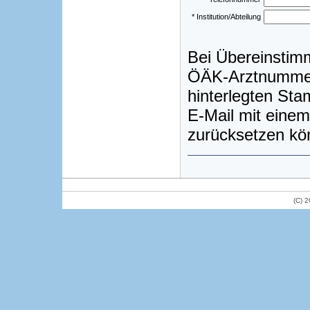
* Institution/Abteilung
Bei Übereinstim
ÖÄK-Arztnummer)
hinterlegten St
E-Mail mit einem
zurücksetzen kö
(C) 