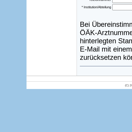
* Institution/Abteilung
Bei Übereinstim
ÖÄK-Arztnummer)
hinterlegten St
E-Mail mit einem
zurücksetzen kö
(C) 