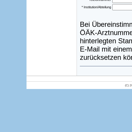
* Institution/Abteilung
Bei Übereinstim
ÖÄK-Arztnummer)
hinterlegten St
E-Mail mit einem
zurücksetzen kö
(C) 