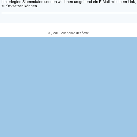
hinterlegten Stammdaten senden wir Ihnen umgehend ein E-Mail mit einem Link, 
zurücksetzen können.
(C) 2018 Akademie der Ärzte