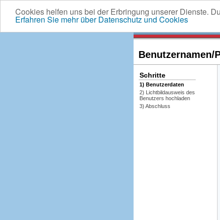
Cookies helfen uns bei der Erbringung unserer Dienste. D
Erfahren Sie mehr über Datenschutz und Cookies
Benutzernamen/Pa
Schritte
1) Benutzerdaten
2) Lichtbildausweis des
Benutzers hochladen
3) Abschluss