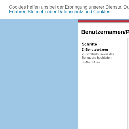
Cookies helfen uns bei der Erbringung unserer Dienste. D
Erfahren Sie mehr über Datenschutz und Cookies
Benutzernamen/Pa
Schritte
1) Benutzerdaten
2) Lichtbildausweis des
Benutzers hochladen
3) Abschluss