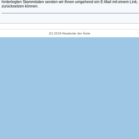
hinterlegten Stammdaten senden wir Ihnen umgehend ein E-Mail mit einem Link, 
zurücksetzen können.
(C) 2018 Akademie der Ärzte