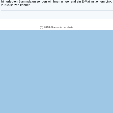
hinterlegten Stammdaten senden wir Ihnen umgehend ein E-Mail mit einem Link, 
zurücksetzen können.
(C) 2018 Akademie der Ärzte