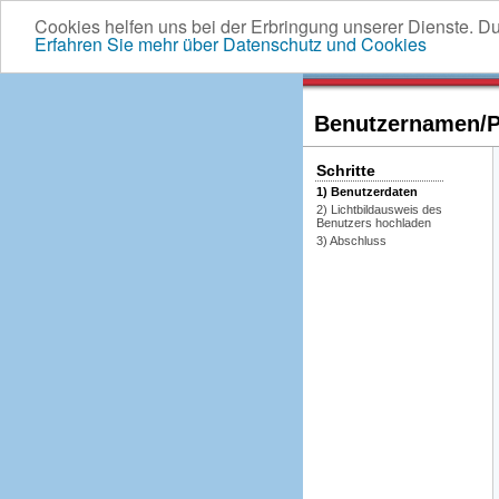
Cookies helfen uns bei der Erbringung unserer Dienste. D
Erfahren Sie mehr über Datenschutz und Cookies
Benutzernamen/Pa
Schritte
1) Benutzerdaten
2) Lichtbildausweis des
Benutzers hochladen
3) Abschluss