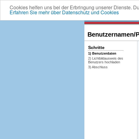
Cookies helfen uns bei der Erbringung unserer Dienste. D
Erfahren Sie mehr über Datenschutz und Cookies
Benutzernamen/Pa
Schritte
1) Benutzerdaten
2) Lichtbildausweis des
Benutzers hochladen
3) Abschluss