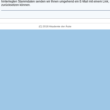
hinterlegten Stammdaten senden wir Ihnen umgehend ein E-Mail mit einem Link, 
zurücksetzen können.
(C) 2018 Akademie der Ärzte