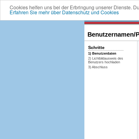
Cookies helfen uns bei der Erbringung unserer Dienste. D
Erfahren Sie mehr über Datenschutz und Cookies
Benutzernamen/Pa
Schritte
1) Benutzerdaten
2) Lichtbildausweis des
Benutzers hochladen
3) Abschluss