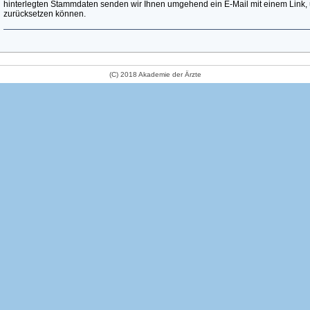
hinterlegten Stammdaten senden wir Ihnen umgehend ein E-Mail mit einem Link, 
zurücksetzen können.
(C) 2018 Akademie der Ärzte