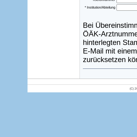
* Institution/Abteilung
Bei Übereinstim
ÖÄK-Arztnummer)
hinterlegten St
E-Mail mit einem
zurücksetzen kö
(C) 