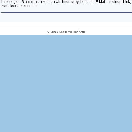
hinterlegten Stammdaten senden wir Ihnen umgehend ein E-Mail mit einem Link, 
zurücksetzen können.
(C) 2018 Akademie der Ärzte