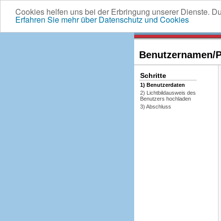
Cookies helfen uns bei der Erbringung unserer Dienste. D
Erfahren Sie mehr über Datenschutz und Cookies
Benutzernamen/Pa
Schritte
1) Benutzerdaten
2) Lichtbildausweis des
Benutzers hochladen
3) Abschluss