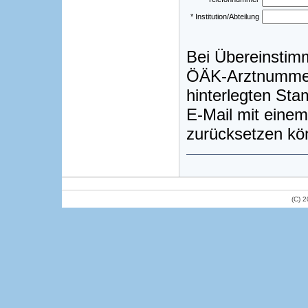
* Institution/Abteilung
Bei Übereinstim
ÖÄK-Arztnummer)
hinterlegten St
E-Mail mit einem
zurücksetzen kö
(C) 