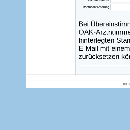
* Institution/Abteilung
Bei Übereinstim
ÖÄK-Arztnummer)
hinterlegten St
E-Mail mit einem
zurücksetzen kö
(C) 