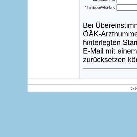
* Institution/Abteilung
Bei Übereinstim
ÖÄK-Arztnummer)
hinterlegten St
E-Mail mit einem
zurücksetzen kö
(C) 