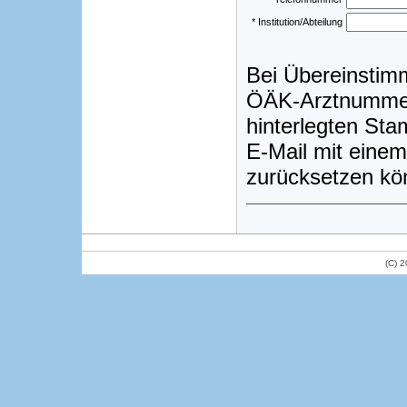
* Institution/Abteilung
Bei Übereinstim
ÖÄK-Arztnummer)
hinterlegten St
E-Mail mit einem
zurücksetzen kö
(C) 