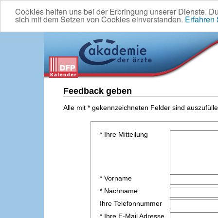
Cookies helfen uns bei der Erbringung unserer Dienste. D
sich mit dem Setzen von Cookies einverstanden.
Erfahren
Feedback geben
Alle mit * gekennzeichneten Felder sind auszufülle
* Ihre Mitteilung
* Vorname
* Nachname
Ihre Telefonnummer
* Ihre E-Mail Adresse