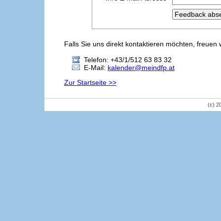
Falls Sie uns direkt kontaktieren möchten, freuen 
Telefon: +43/1/512 63 83 32
E-Mail:
kalender@meindfp.at
Zur Startseite >>
(c) 2